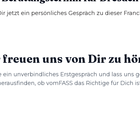
ir jetzt ein persönliches Gespräch zu dieser Fran
 freuen uns von Dir zu hö
e ein unverbindliches Erstgespräch und lass uns
herausfinden, ob vomFASS das Richtige für Dich ist