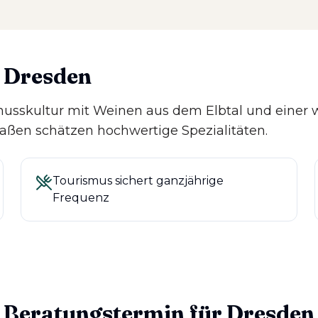
n Dresden
enusskultur mit Weinen aus dem Elbtal und eine
aßen schätzen hochwertige Spezialitäten.
Tourismus sichert ganzjährige
Frequenz
Beratungstermin für
Dresden