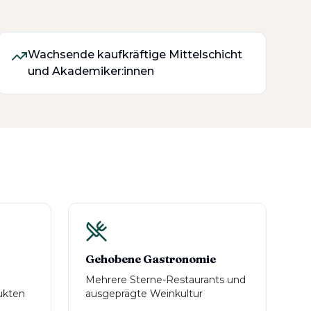
Wachsende kaufkräftige Mittelschicht
und Akademiker:innen
Gehobene Gastronomie
Mehrere Sterne-Restaurants und
ukten
ausgeprägte Weinkultur