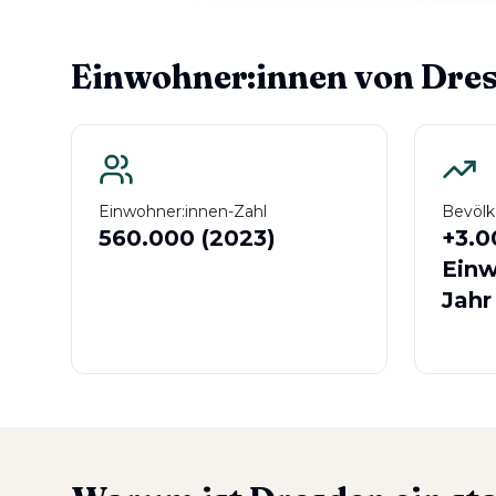
Einwohner:innen von Dre
Einwohner:innen-Zahl
Bevöl
560.000 (2023)
+3.0
Einw
Jahr