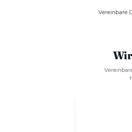
Vereinbare D
Wir
Vereinbar