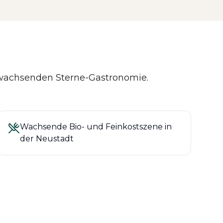
r wachsenden Sterne-Gastronomie.
Wachsende Bio- und Feinkostszene in
der Neustadt