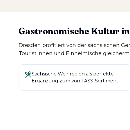
Gastronomische Kultur i
Dresden profitiert von der sächsischen G
Tourist:innen und Einheimische gleicherm
Sächsische Weinregion als perfekte
Ergänzung zum vomFASS-Sortiment