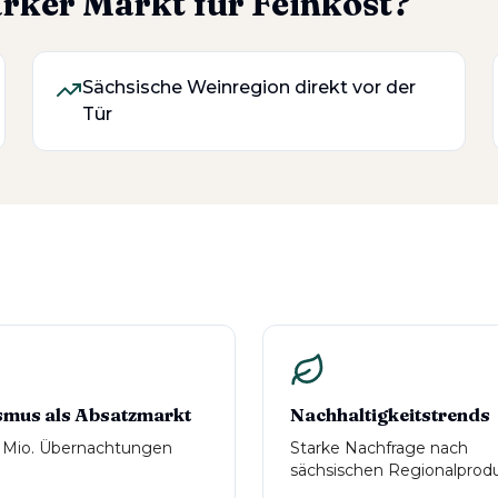
arker Markt für Feinkost?
Sächsische Weinregion direkt vor der
Tür
smus als Absatzmarkt
Nachhaltigkeitstrends
 Mio. Übernachtungen
Starke Nachfrage nach
sächsischen Regionalprod