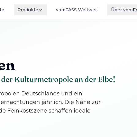
te
Produkte
vomFASS Weltweit
Über vomF
en
 der Kulturmetropole an der Elbe!
tropolen Deutschlands und ein
ernachtungen jährlich. Die Nähe zur
e Feinkostszene schaffen ideale