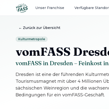
Unser Franchise
Verfügbare Standor
←
Zurück zur Übersicht
Kulturmetropole
vomFASS
Dresd
vomFASS in Dresden – Feinkost in
Dresden ist eine der führenden Kulturme
Tourismusmagnet mit über 4 Millionen Üb
sächsischen Weinregion und die wachsend
Bedingungen für ein vomFASS-Geschäft.