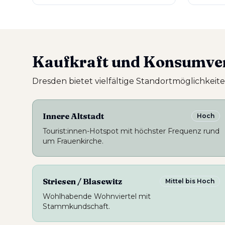
Kaufkraft und Konsumver
Dresden bietet vielfältige Standortmöglichkeiten
Innere Altstadt
Hoch
Tourist:innen-Hotspot mit höchster Frequenz rund
um Frauenkirche.
Striesen / Blasewitz
Mittel bis Hoch
Wohlhabende Wohnviertel mit
Stammkundschaft.