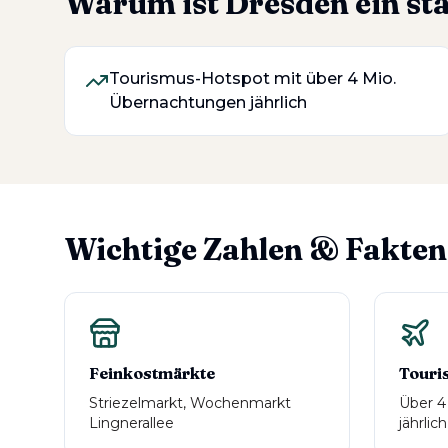
Warum ist Dresden ein st
Tourismus-Hotspot mit über 4 Mio.
Übernachtungen jährlich
Wichtige Zahlen & Fakten
Feinkostmärkte
Touri
Striezelmarkt, Wochenmarkt
Über 4
Lingnerallee
jährlich